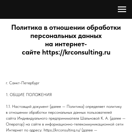
Политика в отношении обработки
персональных данных
на интернет-
сайте https://krconsulting.ru
г. Санкт-Петербург
1. ОБЩИЕ ПОЛОЖЕНИЯ
1.1. Настоящий документ (далее — Политика) определяет политику
в отношении обработки персональных данных пользователей
сайта Индивидуального предпринимателя Шальновой К. А. (далее —
Оператор) на сайте в информационно-телекоммуникационной сети
Интернет по адресу: https://krconsulting.ru/ (далее —