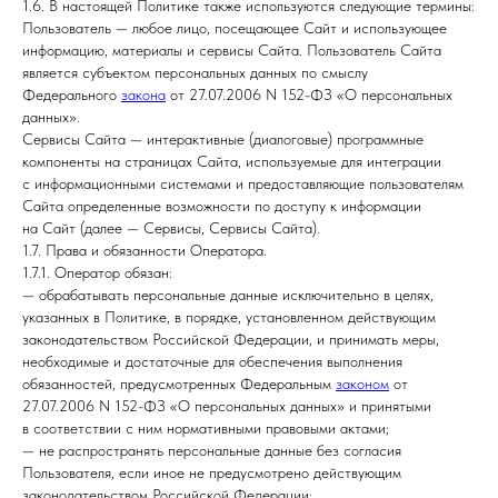
1.6. В настоящей Политике также используются следующие термины:
Пользователь — любое лицо, посещающее Сайт и использующее
информацию, материалы и сервисы Сайта. Пользователь Сайта
является субъектом персональных данных по смыслу
Федерального
закона
от 27.07.2006 N 152-ФЗ «О персональных
данных».
Сервисы Сайта — интерактивные (диалоговые) программные
компоненты на страницах Сайта, используемые для интеграции
с информационными системами и предоставляющие пользователям
Сайта определенные возможности по доступу к информации
на Сайт (далее — Сервисы, Сервисы Сайта).
1.7. Права и обязанности Оператора.
1.7.1. Оператор обязан:
— обрабатывать персональные данные исключительно в целях,
указанных в Политике, в порядке, установленном действующим
законодательством Российской Федерации, и принимать меры,
необходимые и достаточные для обеспечения выполнения
обязанностей, предусмотренных Федеральным
законом
от
27.07.2006 N 152-ФЗ «О персональных данных» и принятыми
в соответствии с ним нормативными правовыми актами;
— не распространять персональные данные без согласия
Пользователя, если иное не предусмотрено действующим
законодательством Российской Федерации;