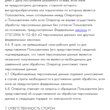
дней с даты поступления указанного отзыва, если иное
не предусмотрено договором, стороной которого,
выгодоприобретателем или поручителем по которому является
Пользователь, иным соглашением между Оператором
и Пользователем либо если Оператор не вправе осуществлять
обработку персональных данных без согласия Пользователя
на основаниях, предусмотренных Федеральным
законом
от
27.07.2006 N 152-ФЗ «О персональных данных» или другими
федеральными законами.
6.6. В срок, не превышающий семи рабочих дней со дня
представления Пользователем (его представителем) сведений,
подтверждающих, что такие персональные данные являются
незаконно полученными или не являются необходимыми для
заявленной цели обработки, Оператор уничтожает такие
персональные данные.
6.7. Обрабатываемые персональные данные подлежат уничтожению
в случае утраты необходимости в достижении целей обработки, если
иное не предусмотрено федеральным законом.
6.8. Оператор отвечает на запросы и обращения Пользователя (его
представителя) об осуществляемой им обработке персональных
данных в следующем порядке: по электронной почте.
7. ОТВЕТСТВЕННОСТЬ СТОРОН